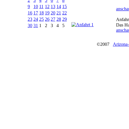
2
3
4
5
6
7
8
9
10
11
12
13
14
15
anscha
16
17
18
19
20
21
22
23
24
25
26
27
28
29
Anfahr
Das Ha
30
31
1
2
3
4
5
anscha
©2007
Arizona